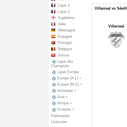
Ligue 1
Villarreal vs Sévil
Ligue 2
Angleterre
Italie
Villarreal
Allemagne
Espagne
Portugal
Belgique
Suisse
Ligue des
Champions
Ligue Europa
Europe (A-L) +
Europe (M-Z) +
Amérique +
Asie +
Afrique +
Océanie +
Partenaires
Livescore