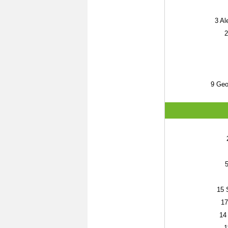
3
Al
2
9
Geo
15
S
17
14
1