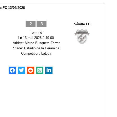
le FC 13/05/2026
2
3
Séville FC
Terminé
Le
13 mai 2026 à 19:00
Arbitre:
Mateo Busquets Ferrer
Stade:
Estadio de la Ceramica
Compétition:
LaLiga