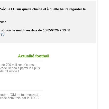
 Séville FC sur quelle chaîne et à quelle heure regarder le
rance
 où voir le match en date du 13/05/2026 à 19:00
 TV
Actualité football
 de 700 millions d’euros…
tade Rennais parmi les plus
ds d’Europe !
ato : L’OM se fait mettre à
ende deux fois par le TFC ?