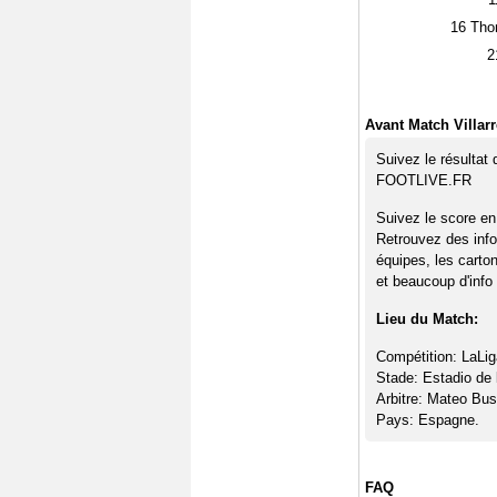
16
Thom
2
Avant Match Villarr
Suivez le résultat 
FOOTLIVE.FR
Suivez le score en 
Retrouvez des info
équipes, les carto
et beaucoup d'info 
Lieu du Match:
Compétition: LaLig
Stade: Estadio de
Arbitre: Mateo Bus
Pays: Espagne.
FAQ