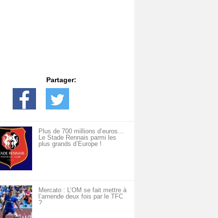
Partager:
Plus de 700 millions d’euros…
Le Stade Rennais parmi les
plus grands d’Europe !
Mercato : L’OM se fait mettre à
l’amende deux fois par le TFC
?