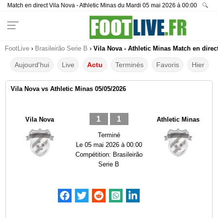
Match en direct Vila Nova - Athletic Minas du Mardi 05 mai 2026 à 00:00
🔍
FootLive
›
Brasileirão Serie B
›
Vila Nova - Athletic Minas Match en direc
Aujourd'hui
Live
Actu
Terminés
Favoris
Hier
Vila Nova vs Athletic Minas 05/05/2026
1
1
Vila Nova
Athletic Minas
Terminé
Le
05 mai 2026 à 00:00
Compétition:
Brasileirão
Serie B