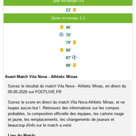
1ère mi-temps 0-0
23'
2ème mi-temps 1-1
46'
70'
79'
80'
87'
88'
Avant Match Vila Nova - Athletic Minas
Suivez le résultat du match Vila Nova - Athletic Minas, en direct du
05-05-2026 sur FOOTLIVE.FR
Suivez le score en direct du match Vila Nova Athletic Minas, et ne
loupez aucun but !. Retrouvez des informations sur les compos
probables, la composition officielle des équipes, les cartons rouge
et jaune, les remplacements, les changements de joueurs et
beaucoup d'info sur le match a venir.
Lieu du Match: