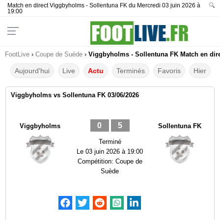
Match en direct Viggbyholms - Sollentuna FK du Mercredi 03 juin 2026 à
🔍
19:00
FootLive
›
Coupe de Suède
›
Viggbyholms - Sollentuna FK Match en dire
Aujourd'hui
Live
Actu
Terminés
Favoris
Hier
Viggbyholms vs Sollentuna FK 03/06/2026
0
5
Viggbyholms
Sollentuna FK
Terminé
Le
03 juin 2026 à 19:00
Compétition:
Coupe de
Suède