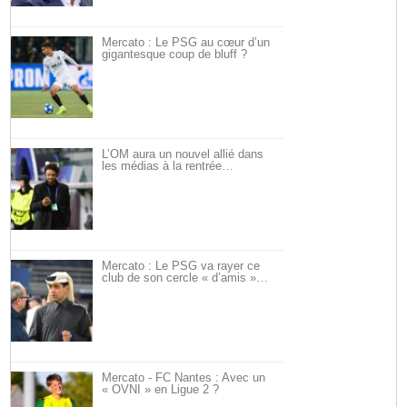
Mercato : Le PSG au cœur d’un
gigantesque coup de bluff ?
L’OM aura un nouvel allié dans
les médias à la rentrée…
Mercato : Le PSG va rayer ce
club de son cercle « d’amis »…
Mercato - FC Nantes : Avec un
« OVNI » en Ligue 2 ?