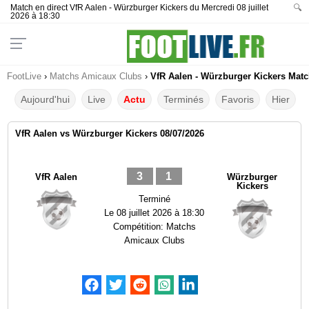
Match en direct VfR Aalen - Würzburger Kickers du Mercredi 08 juillet
🔍
2026 à 18:30
FootLive
›
Matchs Amicaux Clubs
›
VfR Aalen - Würzburger Kickers Match
Aujourd'hui
Live
Actu
Terminés
Favoris
Hier
VfR Aalen vs Würzburger Kickers 08/07/2026
3
1
VfR Aalen
Würzburger
Kickers
Terminé
Le
08 juillet 2026 à 18:30
Compétition:
Matchs
Amicaux Clubs