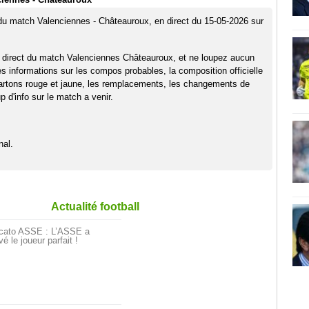
 du match Valenciennes - Châteauroux, en direct du 15-05-2026 sur
 direct du match Valenciennes Châteauroux, et ne loupez aucun
es informations sur les compos probables, la composition officielle
artons rouge et jaune, les remplacements, les changements de
 d'info sur le match a venir.
nal.
Actualité football
cato ASSE : L’ASSE a
vé le joueur parfait !