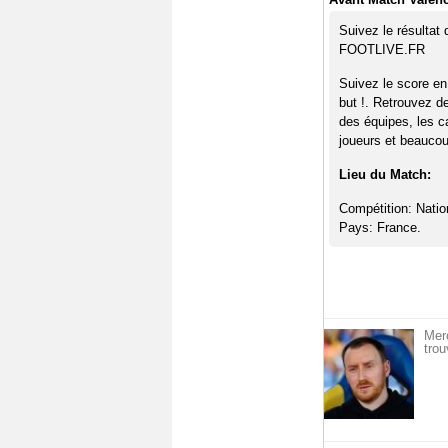
Suivez le résultat
FOOTLIVE.FR
Suivez le score en
but !. Retrouvez d
des équipes, les c
joueurs et beaucoup
Lieu du Match:
Compétition: Natio
Pays: France.
Mer
trou