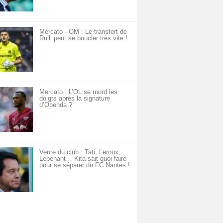
Mercato - OM : Le transfert de
Rulli peut se boucler très vite !
Mercato : L’OL se mord les
doigts après la signature
d’Openda ?
Vente du club : Tati, Leroux,
Lepenant… Kita sait quoi faire
pour se séparer du FC Nantes !