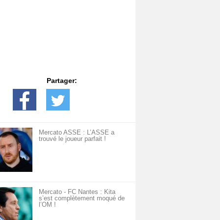
Partager:
Mercato ASSE : L’ASSE a
trouvé le joueur parfait !
Mercato - FC Nantes : Kita
s’est complètement moqué de
l’OM !