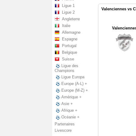
Ligue 1
Valenciennes vs C
Ligue 2
Angleterre
Italie
Valencienne
Allemagne
Espagne
Portugal
Belgique
Suisse
Ligue des
Champions
Ligue Europa
Europe (A-L) +
Europe (M-Z) +
Amérique +
Asie +
Afrique +
Océanie +
Partenaires
Livescore