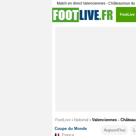
Match en direct Valenciennes - Châteauroux du
FootLive
FootLive
›
National
›
Valenciennes - Château
Coupe du Monde
Aujourd'hui
L
France