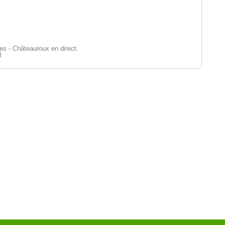
s - Châteauroux en direct.
l