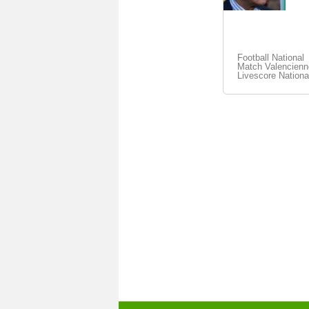
Football National
Match Valencienne
Livescore Nationa