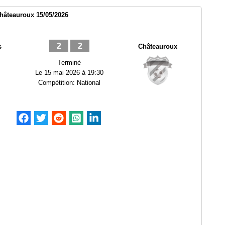
hâteauroux 15/05/2026
2
2
s
Châteauroux
Terminé
Le
15 mai 2026 à 19:30
Compétition:
National