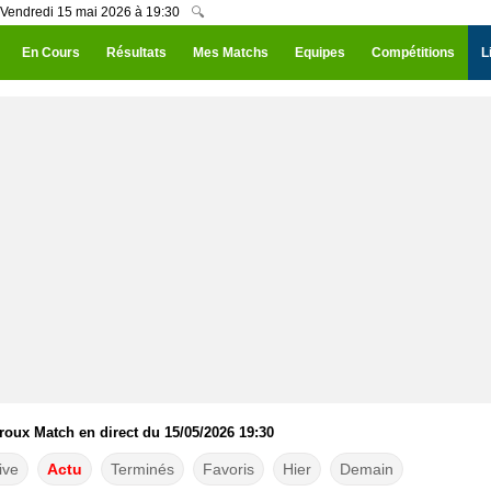
 Vendredi 15 mai 2026 à 19:30
🔍
En Cours
Résultats
Mes Matchs
Equipes
Compétitions
L
roux Match en direct du 15/05/2026 19:30
ive
Actu
Terminés
Favoris
Hier
Demain