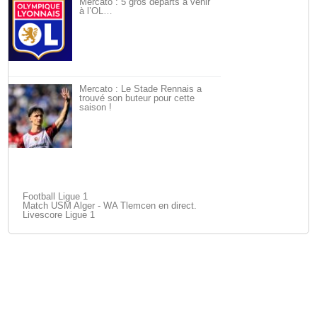
Mercato : 5 gros départs à venir
à l’OL…
Mercato : Le Stade Rennais a
trouvé son buteur pour cette
saison !
Football Ligue 1
Match USM Alger - WA Tlemcen en direct.
Livescore Ligue 1