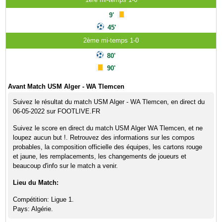
9'
45'
2ème mi-temps 1-0
80'
90'
Avant Match USM Alger - WA Tlemcen
Suivez le résultat du match USM Alger - WA Tlemcen, en direct du
06-05-2022 sur FOOTLIVE.FR
Suivez le score en direct du match USM Alger WA Tlemcen, et ne
loupez aucun but !. Retrouvez des informations sur les compos
probables, la composition officielle des équipes, les cartons rouge
et jaune, les remplacements, les changements de joueurs et
beaucoup d'info sur le match a venir.
Lieu du Match:
Compétition: Ligue 1.
Pays: Algérie.