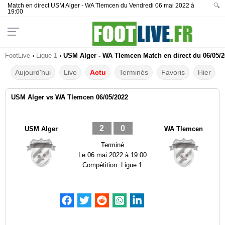
Match en direct USM Alger - WA Tlemcen du Vendredi 06 mai 2022 à
🔍
19:00
FootLive
›
Ligue 1
›
USM Alger - WA Tlemcen Match en direct du 06/05/2
Aujourd'hui
Live
Actu
Terminés
Favoris
Hier
USM Alger vs WA Tlemcen 06/05/2022
2
0
USM Alger
WA Tlemcen
Terminé
Le
06 mai 2022 à 19:00
Compétition:
Ligue 1