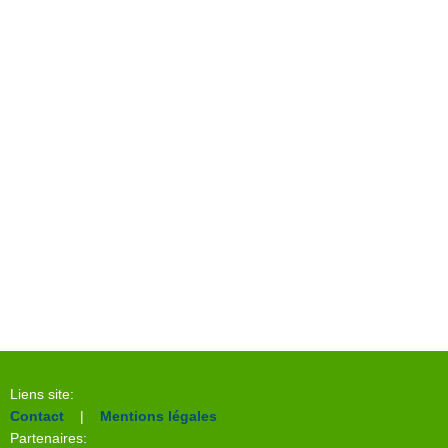
Liens site:
Contact
|
Mentions légales
Partenaires: