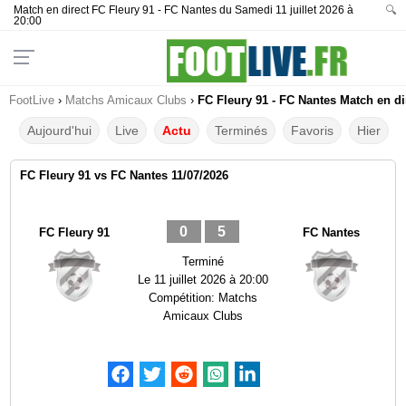
Match en direct FC Fleury 91 - FC Nantes du Samedi 11 juillet 2026 à
🔍
20:00
FootLive
›
Matchs Amicaux Clubs
›
FC Fleury 91 - FC Nantes Match en di
Aujourd'hui
Live
Actu
Terminés
Favoris
Hier
FC Fleury 91 vs FC Nantes 11/07/2026
0
5
FC Fleury 91
FC Nantes
Terminé
Le
11 juillet 2026 à 20:00
Compétition:
Matchs
Amicaux Clubs