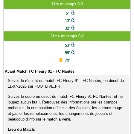
1ère mi-temps 0-3
5'
13'
32'
2ème mi-temps 0-2
53'
59'
79'
Avant Match FC Fleury 91 - FC Nantes
Suivez le résultat du match FC Fleury 91 - FC Nantes, en direct du
11-07-2026 sur FOOTLIVE.FR
Suivez le score en direct du match FC Fleury 91 FC Nantes, et ne
loupez aucun but !. Retrouvez des informations sur les compos
probables, la composition officielle des équipes, les cartons rouge
et jaune, les remplacements, les changements de joueurs et
beaucoup d'info sur le match a venir.
Lieu du Match: