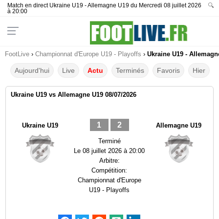
Match en direct Ukraine U19 - Allemagne U19 du Mercredi 08 juillet 2026
🔍
à 20:00
FootLive
›
Championnat d'Europe U19 - Playoffs
›
Ukraine U19 - Allemagne
Aujourd'hui
Live
Actu
Terminés
Favoris
Hier
Ukraine U19 vs Allemagne U19 08/07/2026
1
2
Ukraine U19
Allemagne U19
Terminé
Le
08 juillet 2026 à 20:00
Arbitre:
Compétition:
Championnat d'Europe
U19 - Playoffs