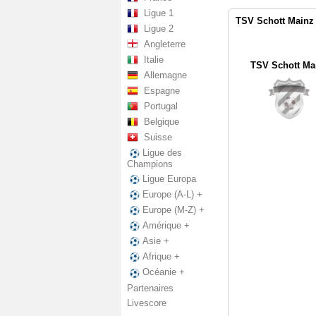
Ligue 1
TSV Schott Mainz v
Ligue 2
Angleterre
Italie
TSV Schott Ma
Allemagne
Espagne
Portugal
Belgique
Suisse
Ligue des
Champions
Ligue Europa
Europe (A-L) +
Europe (M-Z) +
Amérique +
Asie +
Afrique +
Océanie +
Partenaires
Livescore