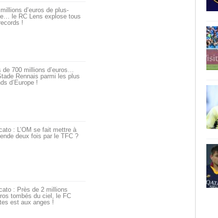
millions d’euros de plus-
ue… le RC Lens explose tous
records !
 de 700 millions d’euros…
tade Rennais parmi les plus
ds d’Europe !
ato : L’OM se fait mettre à
ende deux fois par le TFC ?
ato : Près de 2 millions
ros tombés du ciel, le FC
tes est aux anges !