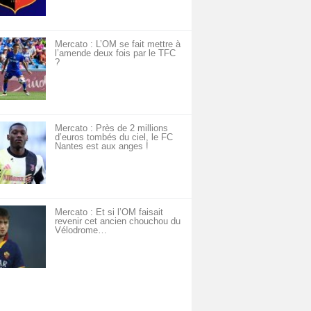
Mercato : L’OM se fait mettre à
l’amende deux fois par le TFC
?
Mercato : Près de 2 millions
d’euros tombés du ciel, le FC
Nantes est aux anges !
Mercato : Et si l’OM faisait
revenir cet ancien chouchou du
Vélodrome…