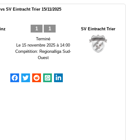
s SV Eintracht Trier 15/11/2025
1
1
inz
SV Eintracht Trier
Terminé
Le
15 novembre 2025 à 14:00
Compétition:
Regionalliga Sud-
Ouest