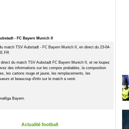
bstadt - FC Bayern Munich II
 du match TSV Aubstadt - FC Bayern Munich II, en direct du 23-04-
VE.FR
 direct du match TSV Aubstadt FC Bayern Munich II, et ne loupez
uvez des informations sur les compos probables, la composition
pes, les cartons rouge et jaune, les remplacements, les
eurs et beaucoup d'info sur le match a venir.
nalliga Bayern.
Actualité football