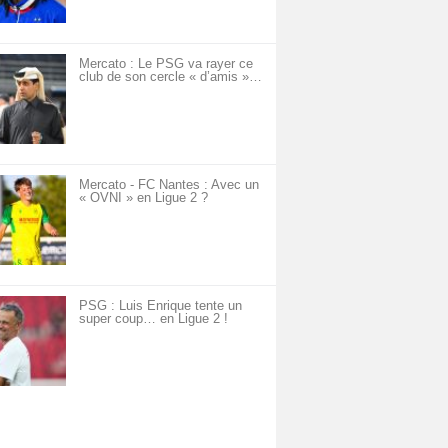
Mercato : Le PSG va rayer ce
club de son cercle « d’amis »…
Mercato - FC Nantes : Avec un
« OVNI » en Ligue 2 ?
PSG : Luis Enrique tente un
super coup… en Ligue 2 !