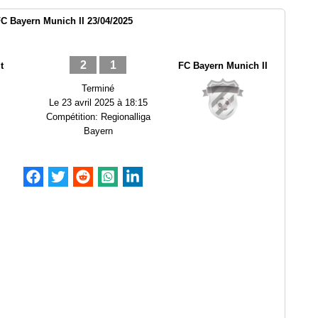
C Bayern Munich II 23/04/2025
2
1
t
FC Bayern Munich II
Terminé
Le
23 avril 2025 à 18:15
Compétition:
Regionalliga
Bayern