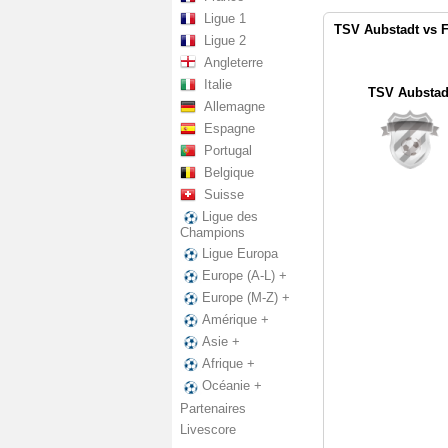
Ligue 1
TSV Aubstadt vs F
Ligue 2
Angleterre
Italie
TSV Aubstad
Allemagne
Espagne
Portugal
Belgique
Suisse
Ligue des
Champions
Ligue Europa
Europe (A-L) +
Europe (M-Z) +
Amérique +
Asie +
Afrique +
Océanie +
Partenaires
Livescore