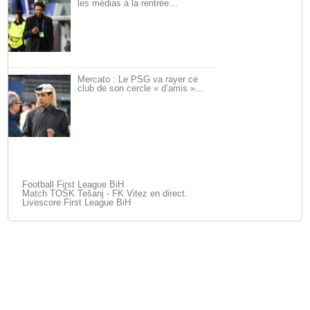
les médias à la rentrée…
Mercato : Le PSG va rayer ce
club de son cercle « d’amis »…
Football First League BiH
Match TOŠK Tešanj - FK Vitez en direct.
Livescore First League BiH