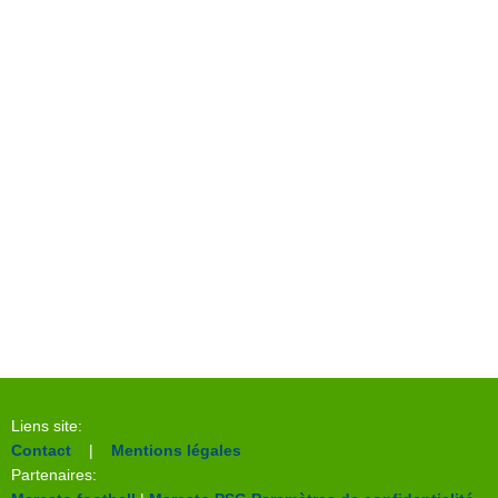
Liens site:
Contact
|
Mentions légales
Partenaires: