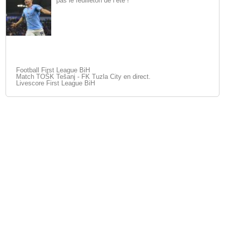
pas le feuilleton de l’été !
Football First League BiH
Match TOŠK Tešanj - FK Tuzla City en direct.
Livescore First League BiH