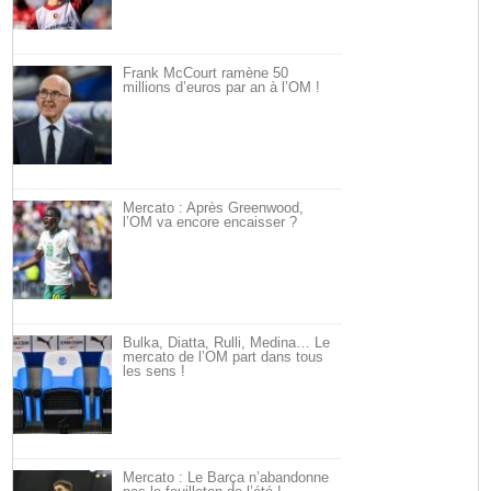
Frank McCourt ramène 50
millions d’euros par an à l’OM !
Mercato : Après Greenwood,
l’OM va encore encaisser ?
Bulka, Diatta, Rulli, Medina… Le
mercato de l’OM part dans tous
les sens !
Mercato : Le Barça n’abandonne