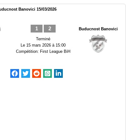
ducnost Banovici 15/03/2026
1
2
j
Buducnost Banovici
Terminé
Le
15 mars 2026 à 15:00
Compétition:
First League BiH