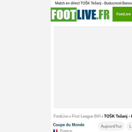
Match en direct TOŠK Tešanj - Buducnost Bano
FootLive
FootLive
›
First League BiH
›
TOŠK Tešanj - 
Coupe du Monde
Aujourd'hui
L
France