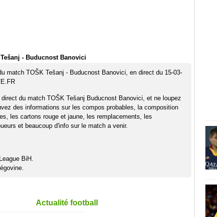
Tešanj - Buducnost Banovici
 du match TOŠK Tešanj - Buducnost Banovici, en direct du 15-03-
VE.FR
n direct du match TOŠK Tešanj Buducnost Banovici, et ne loupez
uvez des informations sur les compos probables, la composition
pes, les cartons rouge et jaune, les remplacements, les
eurs et beaucoup d'info sur le match a venir.
 League BiH.
égovine.
Actualité football