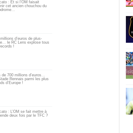
ato : Et si l’OM faisait
nir cet ancien chouchou du
odrome…
millions d’euros de plus-
ue… le RC Lens explose tous
records !
 de 700 millions d’euros…
tade Rennais parmi les plus
ds d’Europe !
ato : L’OM se fait mettre à
ende deux fois par le TFC ?