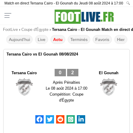
Match en direct Tersana Cairo - El Gounah du Jeudi 08 août 2024 à 17:00
🔍
FootLive
›
Coupe d'Égypte
›
Tersana Cairo - El Gounah Match en direct d
Aujourd'hui
Live
Actu
Terminés
Favoris
Hier
Tersana Cairo vs El Gounah 08/08/2024
0
2
Tersana Cairo
El Gounah
Après Pénalties
Le
08 août 2024 à 17:00
Compétition:
Coupe
d'Égypte