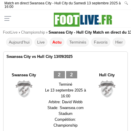
Match en direct Swansea City - Hull City du Samedi 13 septembre 2025 à
🔍
16:00
FootLive
›
Championship
›
Swansea City - Hull City Match en direct du 1
Aujourd'hui
Live
Actu
Terminés
Favoris
Hier
Swansea City vs Hull City 13/09/2025
2
2
Swansea City
Hull City
Terminé
Le
13 septembre 2025 à
16:00
Arbitre:
David Webb
Stade:
Swansea.com
Stadium
Compétition:
Championship