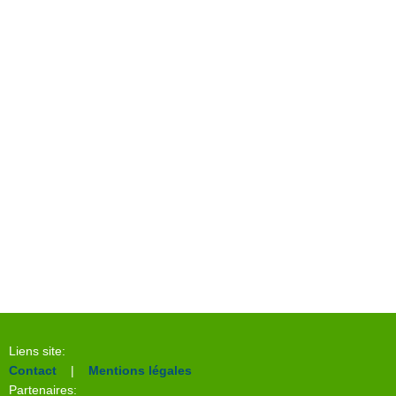
Liens site:
Contact
|
Mentions légales
Partenaires: