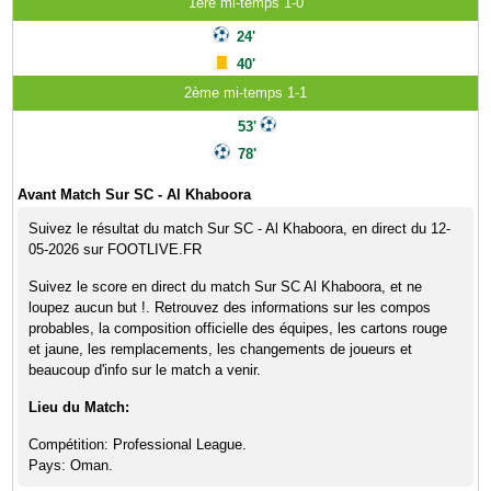
1ère mi-temps 1-0
24'
40'
2ème mi-temps 1-1
53'
78'
Avant Match Sur SC - Al Khaboora
Suivez le résultat du match Sur SC - Al Khaboora, en direct du 12-
05-2026 sur FOOTLIVE.FR
Suivez le score en direct du match Sur SC Al Khaboora, et ne
loupez aucun but !. Retrouvez des informations sur les compos
probables, la composition officielle des équipes, les cartons rouge
et jaune, les remplacements, les changements de joueurs et
beaucoup d'info sur le match a venir.
Lieu du Match:
Compétition: Professional League.
Pays: Oman.