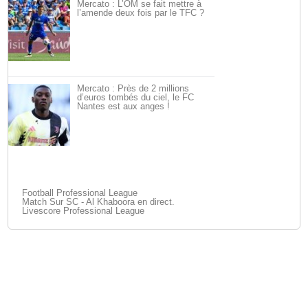
Mercato : L’OM se fait mettre à
l’amende deux fois par le TFC ?
Mercato : Près de 2 millions
d’euros tombés du ciel, le FC
Nantes est aux anges !
Football Professional League
Match Sur SC - Al Khaboora en direct.
Livescore Professional League