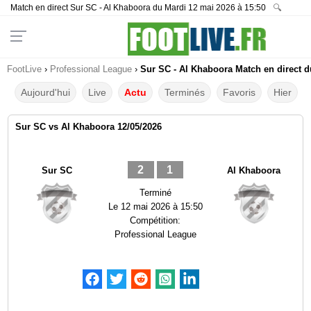
Match en direct Sur SC - Al Khaboora du Mardi 12 mai 2026 à 15:50
🔍
FootLive
›
Professional League
›
Sur SC - Al Khaboora Match en direct d
Aujourd'hui
Live
Actu
Terminés
Favoris
Hier
Sur SC vs Al Khaboora 12/05/2026
2
1
Sur SC
Al Khaboora
Terminé
Le
12 mai 2026 à 15:50
Compétition:
Professional League