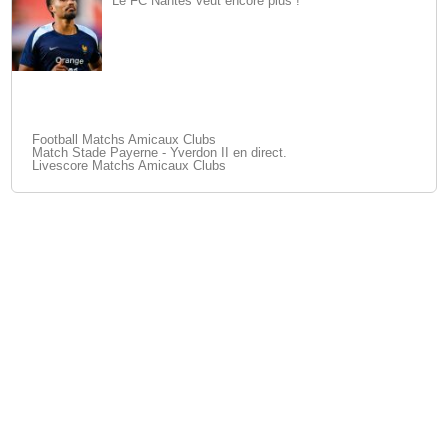
Le FC Nantes veut encore plus !
Football Matchs Amicaux Clubs
Match Stade Payerne - Yverdon II en direct.
Livescore Matchs Amicaux Clubs