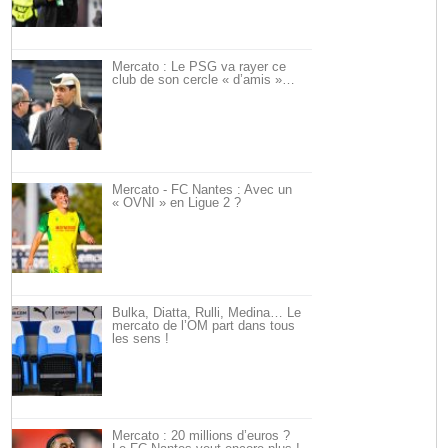
Mercato : Le PSG va rayer ce
club de son cercle « d’amis »…
Mercato - FC Nantes : Avec un
« OVNI » en Ligue 2 ?
Bulka, Diatta, Rulli, Medina… Le
mercato de l’OM part dans tous
les sens !
Mercato : 20 millions d’euros ?