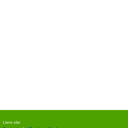
Liens site: