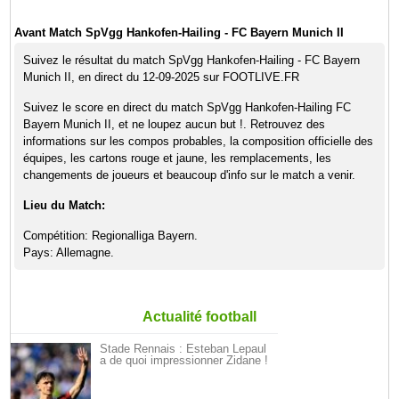
Avant Match SpVgg Hankofen-Hailing - FC Bayern Munich II
Suivez le résultat du match SpVgg Hankofen-Hailing - FC Bayern
Munich II, en direct du 12-09-2025 sur FOOTLIVE.FR
Suivez le score en direct du match SpVgg Hankofen-Hailing FC
Bayern Munich II, et ne loupez aucun but !. Retrouvez des
informations sur les compos probables, la composition officielle des
équipes, les cartons rouge et jaune, les remplacements, les
changements de joueurs et beaucoup d'info sur le match a venir.
Lieu du Match:
Compétition: Regionalliga Bayern.
Pays: Allemagne.
Actualité football
Stade Rennais : Esteban Lepaul
a de quoi impressionner Zidane !