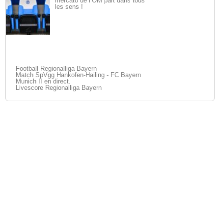
mercato de l’OM part dans tous
les sens !
Football Regionalliga Bayern
Match SpVgg Hankofen-Hailing - FC Bayern
Munich II en direct.
Livescore Regionalliga Bayern