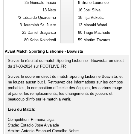
25
Goncalo Inacio
8
Bruno Lourenco
13
Neto
16
Joel Silva
72
Eduardo Quaresma
18
Ilija Vukotic
3
Jeremiah St. Juste
13
Masaki Watai
23
Daniel Braganca
90
Tiago Machado
80
Koba Koindredi
59
Martim Tavares
Avant Match Sporting Lisbonne - Boavista
Suivez le résultat du match Sporting Lisbonne - Boavista, en direct
du 17-03-2024 sur FOOTLIVE.FR
Suivez le score en direct du match Sporting Lisbonne Boavista, et
ne loupez aucun but !. Retrouvez des informations sur les compos
probables, la composition officielle des équipes, les cartons rouge
et jaune, les remplacements, les changements de joueurs et
beaucoup d'info sur le match a venir.
Lieu du Match:
Compétition: Primeira Liga.
Stade: Estadio Jose Alvalade
Arbitre: Antonio Emanuel Carvalho Nobre