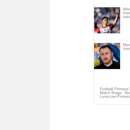
Mer
trou
sais
Mer
trou
Football Primeira 
Match Braga - Boa
Livescore Primeir