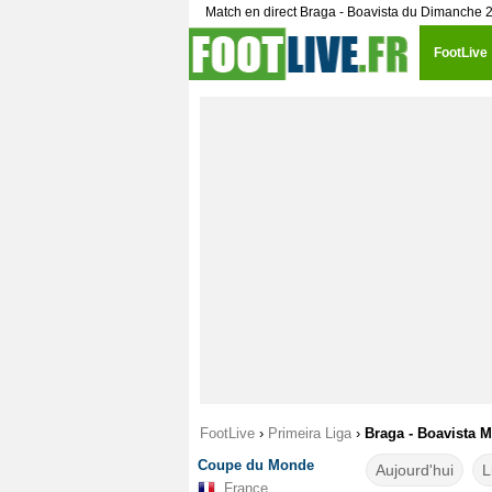
Match en direct Braga - Boavista du Dimanche 2
FootLive
FootLive
›
Primeira Liga
›
Braga - Boavista M
Coupe du Monde
Aujourd'hui
L
France