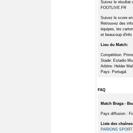
Suivez le résultat
FOOTLIVE.FR
Suivez le score en
Retrouvez des info
équipes, les carto
et beaucoup d'info 
Lieu du Match:
Compétition: Prime
Stade: Estadio Mu
Arbitre: Helder Mal
Pays: Portugal.
FAQ
Match Braga - Boa
Pays diffusion : F
Liste des chaînes
PARIONS SPORT