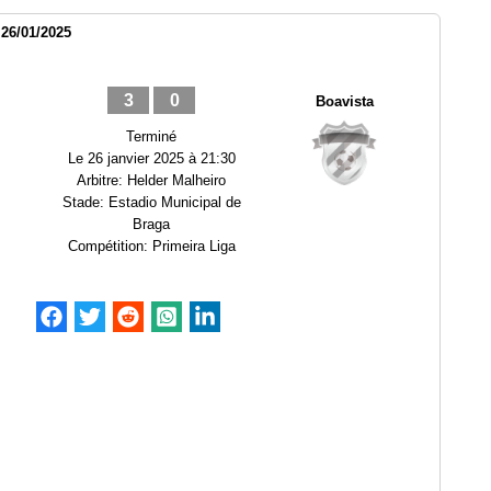
 26/01/2025
3
0
Boavista
Terminé
Le
26 janvier 2025 à 21:30
Arbitre:
Helder Malheiro
Stade:
Estadio Municipal de
Braga
Compétition:
Primeira Liga