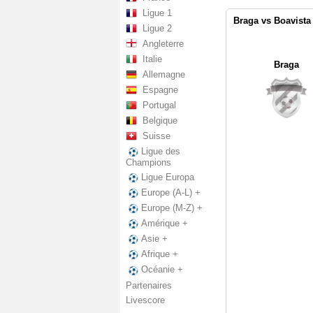
Ligue 1
Braga vs Boavista
Ligue 2
Angleterre
Italie
Braga
Allemagne
Espagne
Portugal
Belgique
Suisse
Ligue des
Champions
Ligue Europa
Europe (A-L) +
Europe (M-Z) +
Amérique +
Asie +
Afrique +
Océanie +
Partenaires
Livescore