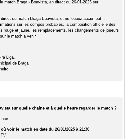
 du match Braga - Boavista, en direct du 26-01-2025 sur
 direct du match Braga Boavista, et ne loupez aucun but !.
rmations sur les compos probables, la composition officielle des
ns rouge et jaune, les remplacements, les changements de joueurs
sur le match a venir.
ira Liga.
nicipal de Braga
heiro
vista sur quelle chaîne et à quelle heure regarder le match ?
rance
 où voir le match en date du 26/01/2025 à 21:30
 TV