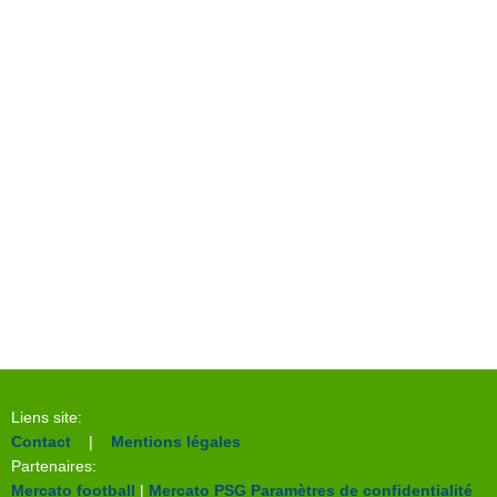
Liens site:
Contact
|
Mentions légales
Partenaires:
Mercato football
|
Mercato PSG
Paramètres de confidentialité