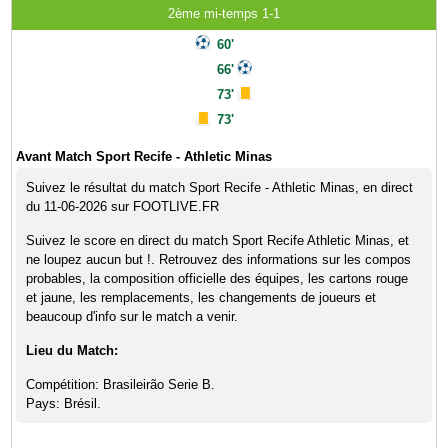
2ème mi-temps 1-1
60'
66'
73'
73'
Avant Match Sport Recife - Athletic Minas
Suivez le résultat du match Sport Recife - Athletic Minas, en direct
du 11-06-2026 sur FOOTLIVE.FR
Suivez le score en direct du match Sport Recife Athletic Minas, et
ne loupez aucun but !. Retrouvez des informations sur les compos
probables, la composition officielle des équipes, les cartons rouge
et jaune, les remplacements, les changements de joueurs et
beaucoup d'info sur le match a venir.
Lieu du Match:
Compétition: Brasileirão Serie B.
Pays: Brésil.