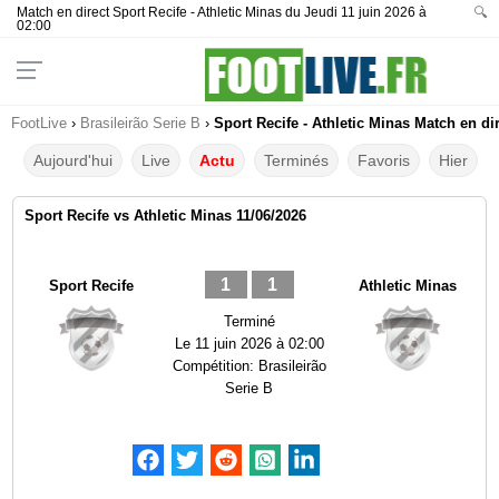
Match en direct Sport Recife - Athletic Minas du Jeudi 11 juin 2026 à
🔍
02:00
FootLive
›
Brasileirão Serie B
›
Sport Recife - Athletic Minas Match en di
Aujourd'hui
Live
Actu
Terminés
Favoris
Hier
Sport Recife vs Athletic Minas 11/06/2026
1
1
Sport Recife
Athletic Minas
Terminé
Le
11 juin 2026 à 02:00
Compétition:
Brasileirão
Serie B