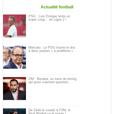
Actualité football
PSG : Luis Enrique tente un
super coup… en Ligue 2 !
Mercato : Le PSG tourne le dos
à deux joueurs « à problème »
OM : Benatia, un sens du timing
qui pose vraiment question…
De Zerbi le voulait à l’OM, le
Real Madrid va le signer !