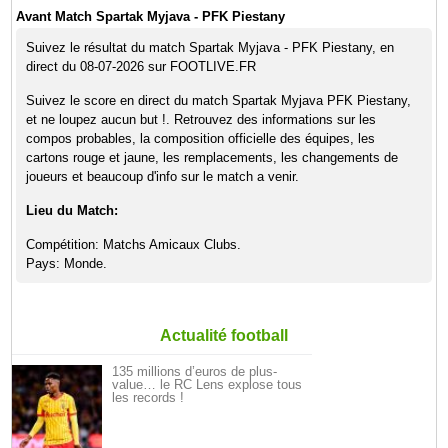
Avant Match Spartak Myjava - PFK Piestany
Suivez le résultat du match Spartak Myjava - PFK Piestany, en
direct du 08-07-2026 sur FOOTLIVE.FR
Suivez le score en direct du match Spartak Myjava PFK Piestany,
et ne loupez aucun but !. Retrouvez des informations sur les
compos probables, la composition officielle des équipes, les
cartons rouge et jaune, les remplacements, les changements de
joueurs et beaucoup d'info sur le match a venir.
Lieu du Match:
Compétition: Matchs Amicaux Clubs.
Pays: Monde.
Actualité football
135 millions d’euros de plus-
value… le RC Lens explose tous
les records !