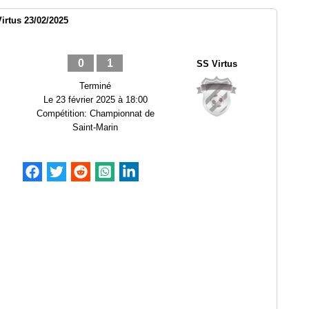
irtus 23/02/2025
0
1
SS Virtus
Terminé
Le
23 février 2025 à 18:00
Compétition:
Championnat de
Saint-Marin