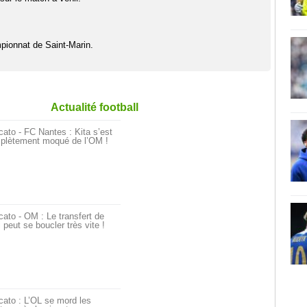
pionnat de Saint-Marin.
Actualité football
ato - FC Nantes : Kita s’est
plètement moqué de l’OM !
ato - OM : Le transfert de
i peut se boucler très vite !
ato : L’OL se mord les