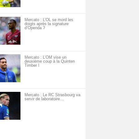
Mercato : L’OL se mord les
doigts après la signature
d’Openda ?
Mercato : L’OM vise un
deuxième coup à la Quinten
Timber !
Mercato : Le RC Strasbourg va
servir de laboratoire…