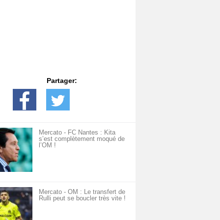
Partager:
Mercato - FC Nantes : Kita
s’est complètement moqué de
l’OM !
Mercato - OM : Le transfert de
Rulli peut se boucler très vite !