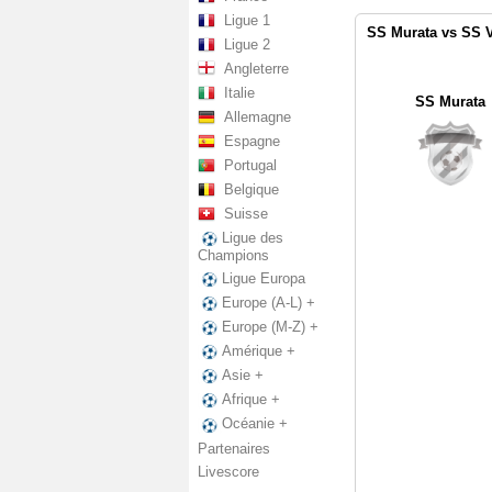
Ligue 1
SS Murata vs SS V
Ligue 2
Angleterre
Italie
SS Murata
Allemagne
Espagne
Portugal
Belgique
Suisse
Ligue des
Champions
Ligue Europa
Europe (A-L) +
Europe (M-Z) +
Amérique +
Asie +
Afrique +
Océanie +
Partenaires
Livescore