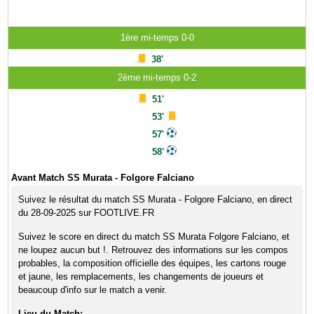
1ère mi-temps 0-0
38'
2ème mi-temps 0-2
51'
53'
57'
58'
Avant Match SS Murata - Folgore Falciano
Suivez le résultat du match SS Murata - Folgore Falciano, en direct
du 28-09-2025 sur FOOTLIVE.FR
Suivez le score en direct du match SS Murata Folgore Falciano, et
ne loupez aucun but !. Retrouvez des informations sur les compos
probables, la composition officielle des équipes, les cartons rouge
et jaune, les remplacements, les changements de joueurs et
beaucoup d'info sur le match a venir.
Lieu du Match: