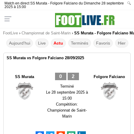
Match en direct SS Murata - Folgore Falciano du Dimanche 28 septembre
🔍
2025 à 15:00
FootLive
›
Championnat de Saint-Marin
›
SS Murata - Folgore Falciano Ma
Aujourd'hui
Live
Actu
Terminés
Favoris
Hier
SS Murata vs Folgore Falciano 28/09/2025
0
2
SS Murata
Folgore Falciano
Terminé
Le
28 septembre 2025 à
15:00
Compétition:
Championnat de Saint-
Marin