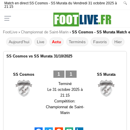
Match en direct SS Cosmos - SS Murata du Vendredi 31 octobre 2025 à
🔍
21:15
FootLive
›
Championnat de Saint-Marin
›
SS Cosmos - SS Murata Match en
Aujourd'hui
Live
Actu
Terminés
Favoris
Hier
SS Cosmos vs SS Murata 31/10/2025
1
1
SS Cosmos
SS Murata
Terminé
Le
31 octobre 2025 à
21:15
Compétition:
Championnat de Saint-
Marin