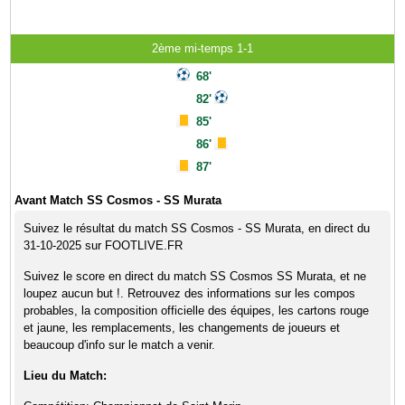
2ème mi-temps 1-1
68'
82'
85'
86'
87'
Avant Match SS Cosmos - SS Murata
Suivez le résultat du match SS Cosmos - SS Murata, en direct du
31-10-2025 sur FOOTLIVE.FR
Suivez le score en direct du match SS Cosmos SS Murata, et ne
loupez aucun but !. Retrouvez des informations sur les compos
probables, la composition officielle des équipes, les cartons rouge
et jaune, les remplacements, les changements de joueurs et
beaucoup d'info sur le match a venir.
Lieu du Match: