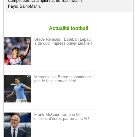
Compétition: Championnat de Saint-Marin.
Pays: Saint-Marin.
Actualité football
Stade Rennais : Esteban Lepaul
a de quoi impressionner Zidane !
Mercato : Le Barça n’abandonne
pas le feuilleton de l’été !
Frank McCourt ramène 50
millions d’euros par an à l’OM !