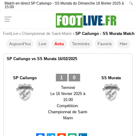
Match en direct SP Cailungo - SS Murata du Dimanche 16 février 2025 à
🔍
15:00
FootLive
›
Championnat de Saint-Marin
›
SP Cailungo - SS Murata Match e
Aujourd'hui
Live
Actu
Terminés
Favoris
Hier
SP Cailungo vs SS Murata 16/02/2025
1
0
SP Cailungo
SS Murata
Terminé
Le
16 février 2025 à
15:00
Compétition:
Championnat de Saint-
Marin