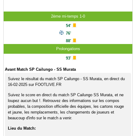
2ème mi-temps 1-0
54'
76'
88'
Prolongations
93'
Avant Match SP Cailungo - SS Murata
Suivez le résultat du match SP Cailungo - SS Murata, en direct du
16-02-2025 sur FOOTLIVE.FR
Suivez le score en direct du match SP Cailungo SS Murata, et ne
loupez aucun but !. Retrouvez des informations sur les compos
probables, la composition officielle des équipes, les cartons rouge
et jaune, les remplacements, les changements de joueurs et
beaucoup d'info sur le match a venir.
Lieu du Match: