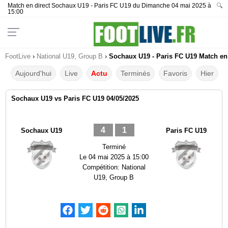
Match en direct Sochaux U19 - Paris FC U19 du Dimanche 04 mai 2025 à
🔍
15:00
FootLive
›
National U19, Group B
›
Sochaux U19 - Paris FC U19 Match en 
Aujourd'hui
Live
Actu
Terminés
Favoris
Hier
Sochaux U19 vs Paris FC U19 04/05/2025
4
1
Sochaux U19
Paris FC U19
Terminé
Le
04 mai 2025 à 15:00
Compétition:
National
U19, Group B