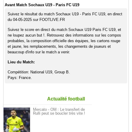
Avant Match Sochaux U19 - Paris FC U19
Suivez le résultat du match Sochaux U19 - Paris FC U19, en direct
du 04-05-2025 sur FOOTLIVE.FR
Suivez le score en direct du match Sochaux U19 Paris FC U19, et
ne loupez aucun but !. Retrouvez des informations sur les compos
probables, la composition officielle des équipes, les cartons rouge
et jaune, les remplacements, les changements de joueurs et
beaucoup d'info sur le match a venir.
Lieu du Match:
Compétition: National U19, Group B.
Pays: France.
Actualité football
Mercato - OM : Le transfert de
Rulli peut se boucler très vite !