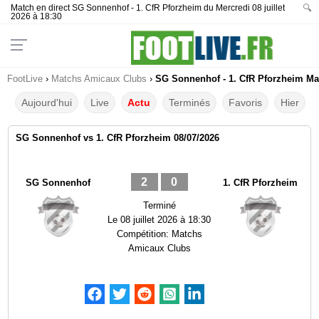
Match en direct SG Sonnenhof - 1. CfR Pforzheim du Mercredi 08 juillet
🔍
2026 à 18:30
FootLive
›
Matchs Amicaux Clubs
›
SG Sonnenhof - 1. CfR Pforzheim Mat
Aujourd'hui
Live
Actu
Terminés
Favoris
Hier
SG Sonnenhof vs 1. CfR Pforzheim 08/07/2026
2
0
SG Sonnenhof
1. CfR Pforzheim
Terminé
Le
08 juillet 2026 à 18:30
Compétition:
Matchs
Amicaux Clubs