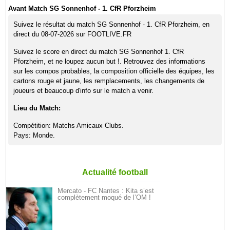
Avant Match SG Sonnenhof - 1. CfR Pforzheim
Suivez le résultat du match SG Sonnenhof - 1. CfR Pforzheim, en
direct du 08-07-2026 sur FOOTLIVE.FR
Suivez le score en direct du match SG Sonnenhof 1. CfR
Pforzheim, et ne loupez aucun but !. Retrouvez des informations
sur les compos probables, la composition officielle des équipes, les
cartons rouge et jaune, les remplacements, les changements de
joueurs et beaucoup d'info sur le match a venir.
Lieu du Match:
Compétition: Matchs Amicaux Clubs.
Pays: Monde.
Actualité football
Mercato - FC Nantes : Kita s’est
complètement moqué de l’OM !