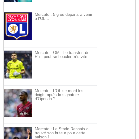
Mercato : 5 gros départs à venir
à l’OL…
Mercato - OM : Le transfert de
Rulli peut se boucler très vite !
Mercato : L’OL se mord les
doigts après la signature
d’Openda ?
Mercato : Le Stade Rennais a
trouvé son buteur pour cette
saison !