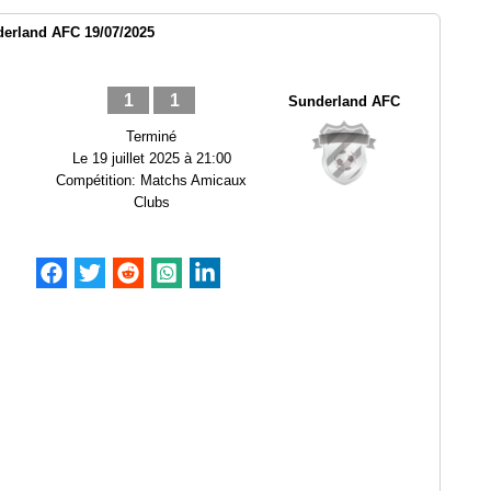
derland AFC 19/07/2025
1
1
Sunderland AFC
Terminé
Le
19 juillet 2025 à 21:00
Compétition:
Matchs Amicaux
Clubs