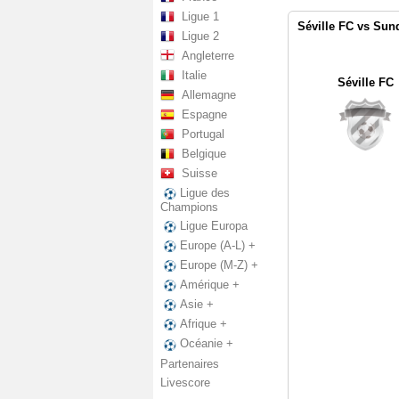
Ligue 1
Séville FC vs Sun
Ligue 2
Angleterre
Italie
Séville FC
Allemagne
Espagne
Portugal
Belgique
Suisse
Ligue des
Champions
Ligue Europa
Europe (A-L) +
Europe (M-Z) +
Amérique +
Asie +
Afrique +
Océanie +
Partenaires
Livescore