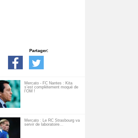
Partager:
Mercato - FC Nantes : Kita
s’est complètement moqué de
l’OM !
Mercato : Le RC Strasbourg va
servir de laboratoire…