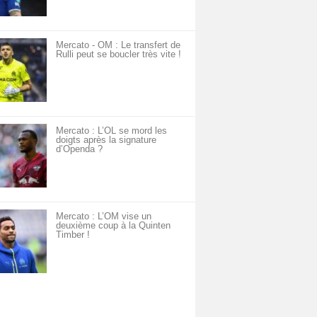
Mercato - OM : Le transfert de
Rulli peut se boucler très vite !
Mercato : L’OL se mord les
doigts après la signature
d’Openda ?
Mercato : L’OM vise un
deuxième coup à la Quinten
Timber !