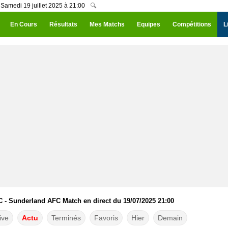
 Samedi 19 juillet 2025 à 21:00
🔍
En Cours
Résultats
Mes Matchs
Equipes
Compétitions
L
C - Sunderland AFC Match en direct du 19/07/2025 21:00
ive
Actu
Terminés
Favoris
Hier
Demain