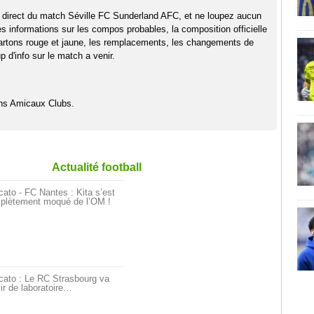
 direct du match Séville FC Sunderland AFC, et ne loupez aucun
es informations sur les compos probables, la composition officielle
artons rouge et jaune, les remplacements, les changements de
 d'info sur le match a venir.
hs Amicaux Clubs.
Actualité football
ato - FC Nantes : Kita s’est
plètement moqué de l’OM !
cato : Le RC Strasbourg va
ir de laboratoire…