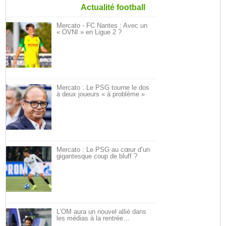
Actualité football
Mercato - FC Nantes : Avec un
« OVNI » en Ligue 2 ?
Mercato : Le PSG tourne le dos
à deux joueurs « à problème »
Mercato : Le PSG au cœur d’un
gigantesque coup de bluff ?
L’OM aura un nouvel allié dans
les médias à la rentrée…