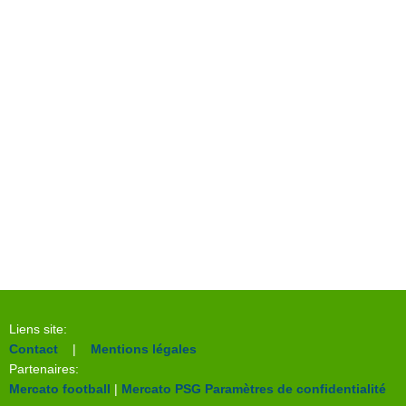
Liens site:
Contact
|
Mentions légales
Partenaires:
Mercato football
|
Mercato PSG
Paramètres de confidentialité