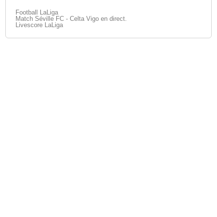
Football LaLiga
Match Séville FC - Celta Vigo en direct.
Livescore LaLiga