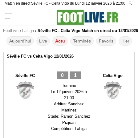
Match en direct Séville FC - Celta Vigo du Lundi 12 janvier 2026 à 21:00
🔍
FootLive
›
LaLiga
›
Séville FC - Celta Vigo Match en direct du 12/01/2026
Aujourd'hui
Live
Actu
Terminés
Favoris
Hier
Séville FC vs Celta Vigo 12/01/2026
0
1
Séville FC
Celta Vigo
Terminé
Le
12 janvier 2026 à
21:00
Arbitre:
Sanchez
Martinez
Stade:
Ramon Sanchez
Pizjuan
Compétition:
LaLiga