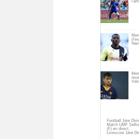
l’am
Merc
d’eu
Nan
Merc
reve
Vél
Football 1ère Div
Match UMF Selfos
(F) en direct.
Livescore 1ère Di