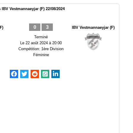
s IBV Vestmannaeyjar (F) 22/08/2024
0
3
F)
IBV Vestmannaeyjar (F)
Terminé
Le
22 août 2024 à 20:00
Compétition:
1ère Division
Féminine