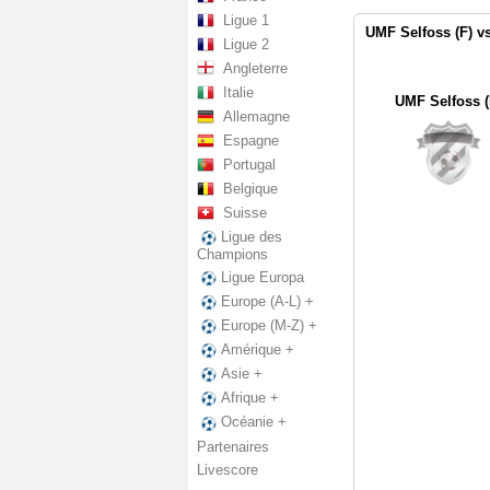
Ligue 1
UMF Selfoss (F) v
Ligue 2
Angleterre
Italie
UMF Selfoss (
Allemagne
Espagne
Portugal
Belgique
Suisse
Ligue des
Champions
Ligue Europa
Europe (A-L) +
Europe (M-Z) +
Amérique +
Asie +
Afrique +
Océanie +
Partenaires
Livescore