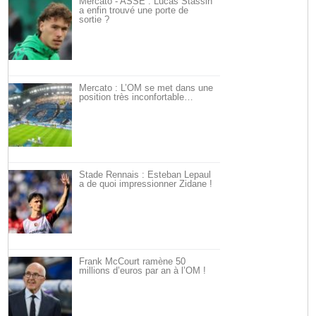
Mercato - ASSE : Lucas Stassin
a enfin trouvé une porte de
sortie ?
Mercato : L’OM se met dans une
position très inconfortable…
Stade Rennais : Esteban Lepaul
a de quoi impressionner Zidane !
Frank McCourt ramène 50
millions d’euros par an à l’OM !