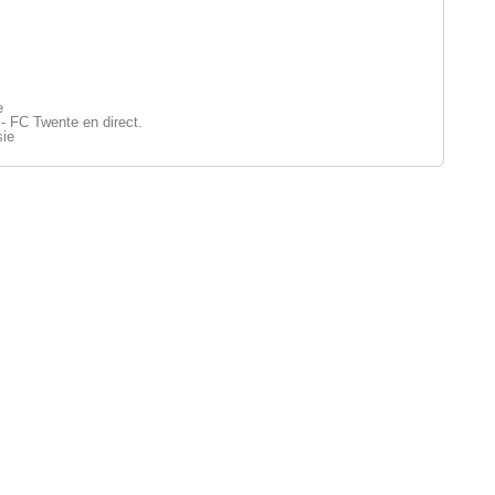
e
- FC Twente en direct.
sie