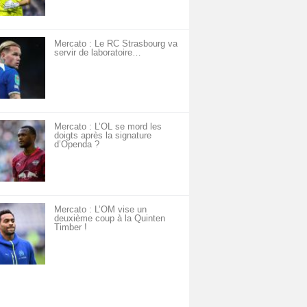
Mercato : Le RC Strasbourg va
servir de laboratoire…
Mercato : L’OL se mord les
doigts après la signature
d’Openda ?
Mercato : L’OM vise un
deuxième coup à la Quinten
Timber !