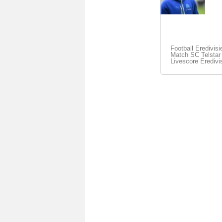
Football Eredivisi
Match SC Telstar 
Livescore Eredivi