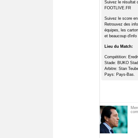
Suivez le résultat
FOOTLIVE.FR
Suivez le score en
Retrouvez des info
équipes, les carto
et beaucoup d'info 
Lieu du Match:
Compétition: Erediv
Stade: BUKO Stad
Arbitre: Stan Teub
Pays: Pays-Bas.
Merc
com