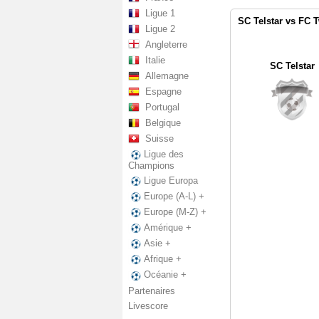
Ligue 1
SC Telstar vs FC 
Ligue 2
Angleterre
Italie
SC Telstar
Allemagne
Espagne
Portugal
Belgique
Suisse
Ligue des
Champions
Ligue Europa
Europe (A-L) +
Europe (M-Z) +
Amérique +
Asie +
Afrique +
Océanie +
Partenaires
Livescore