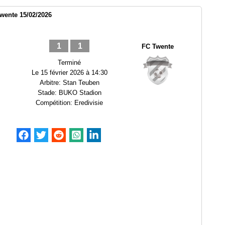
Twente 15/02/2026
1
1
FC Twente
Terminé
Le
15 février 2026 à 14:30
Arbitre:
Stan Teuben
Stade:
BUKO Stadion
Compétition:
Eredivisie