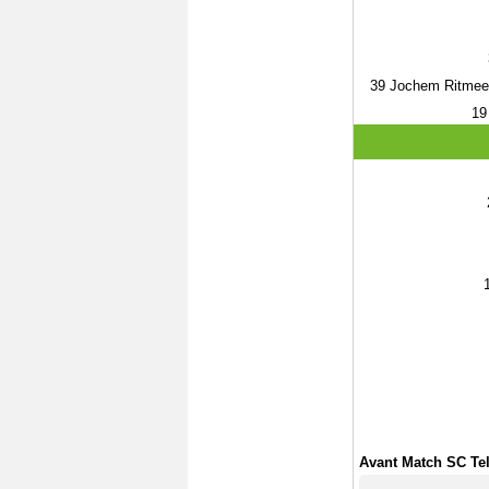
39
Jochem Ritmee
19
Avant Match SC Tel