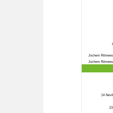
Jochem Ritmees
Jochem Ritmees
14
Nevil
23