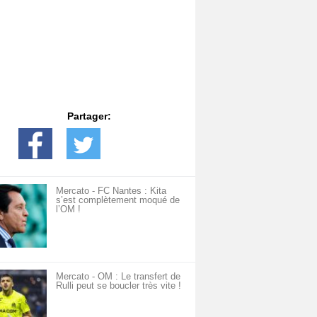
Partager:
Mercato - FC Nantes : Kita
s’est complètement moqué de
l’OM !
Mercato - OM : Le transfert de
Rulli peut se boucler très vite !