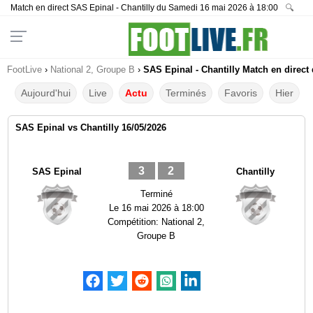
Match en direct SAS Epinal - Chantilly du Samedi 16 mai 2026 à 18:00
🔍
FootLive
›
National 2, Groupe B
›
SAS Epinal - Chantilly Match en direct 
Aujourd'hui
Live
Actu
Terminés
Favoris
Hier
SAS Epinal vs Chantilly 16/05/2026
3
2
SAS Epinal
Chantilly
Terminé
Le
16 mai 2026 à 18:00
Compétition:
National 2,
Groupe B