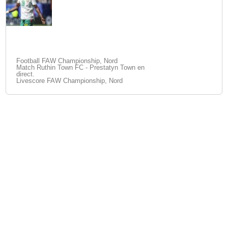
Football FAW Championship, Nord
Match Ruthin Town FC - Prestatyn Town en
direct.
Livescore FAW Championship, Nord