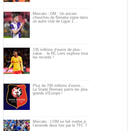
Mercato - OM : Un ancien
chouchou de Benatia signe dans
un autre club de Ligue 1…
135 millions d’euros de plus-
value… le RC Lens explose tous
les records !
Plus de 700 millions d’euros…
Le Stade Rennais parmi les plus
grands d’Europe !
Mercato : L’OM se fait mettre à
l’amende deux fois par le TFC ?