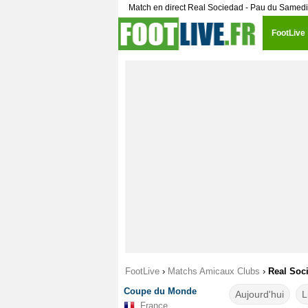
Match en direct Real Sociedad - Pau du Samedi 1
FootLive
FootLive
›
Matchs Amicaux Clubs
›
Real Soci
Coupe du Monde
Aujourd'hui
L
France