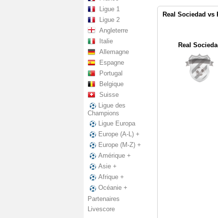
Ligue 1
Real Sociedad vs 
Ligue 2
Angleterre
Italie
Real Socieda
Allemagne
Espagne
Portugal
Belgique
Suisse
Ligue des
Champions
Ligue Europa
Europe (A-L) +
Europe (M-Z) +
Amérique +
Asie +
Afrique +
Océanie +
Partenaires
Livescore