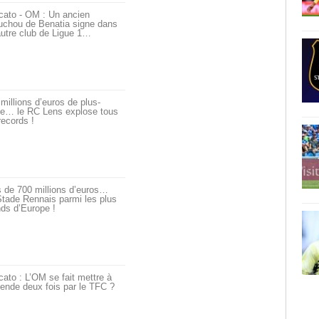
cato - OM : Un ancien
uchou de Benatia signe dans
utre club de Ligue 1…
millions d’euros de plus-
ue… le RC Lens explose tous
records !
 de 700 millions d’euros…
tade Rennais parmi les plus
ds d’Europe !
ato : L’OM se fait mettre à
ende deux fois par le TFC ?