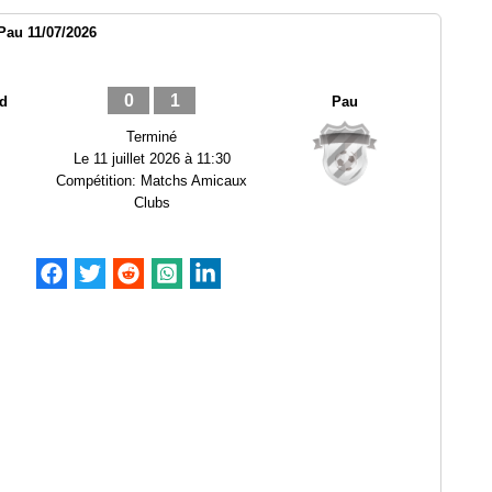
Pau 11/07/2026
0
1
d
Pau
Terminé
Le
11 juillet 2026 à 11:30
Compétition:
Matchs Amicaux
Clubs