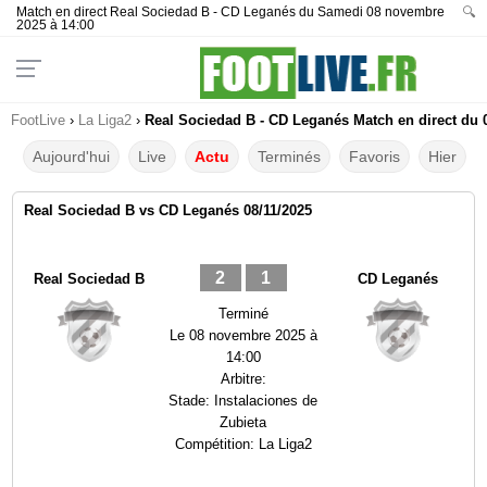
Match en direct Real Sociedad B - CD Leganés du Samedi 08 novembre
🔍
2025 à 14:00
FootLive
›
La Liga2
›
Real Sociedad B - CD Leganés Match en direct du 0
Aujourd'hui
Live
Actu
Terminés
Favoris
Hier
Real Sociedad B vs CD Leganés 08/11/2025
2
1
Real Sociedad B
CD Leganés
Terminé
Le
08 novembre 2025 à
14:00
Arbitre:
Stade:
Instalaciones de
Zubieta
Compétition:
La Liga2