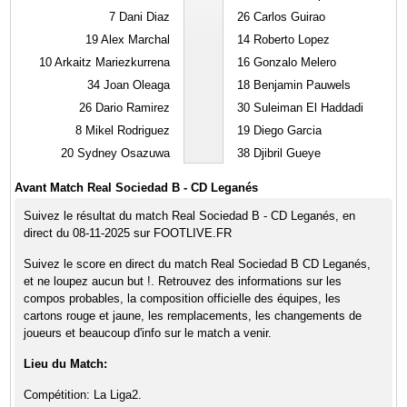
7
Dani Diaz
26
Carlos Guirao
19
Alex Marchal
14
Roberto Lopez
10
Arkaitz Mariezkurrena
16
Gonzalo Melero
34
Joan Oleaga
18
Benjamin Pauwels
26
Dario Ramirez
30
Suleiman El Haddadi
8
Mikel Rodriguez
19
Diego Garcia
20
Sydney Osazuwa
38
Djibril Gueye
Avant Match Real Sociedad B - CD Leganés
Suivez le résultat du match Real Sociedad B - CD Leganés, en
direct du 08-11-2025 sur FOOTLIVE.FR
Suivez le score en direct du match Real Sociedad B CD Leganés,
et ne loupez aucun but !. Retrouvez des informations sur les
compos probables, la composition officielle des équipes, les
cartons rouge et jaune, les remplacements, les changements de
joueurs et beaucoup d'info sur le match a venir.
Lieu du Match:
Compétition: La Liga2.