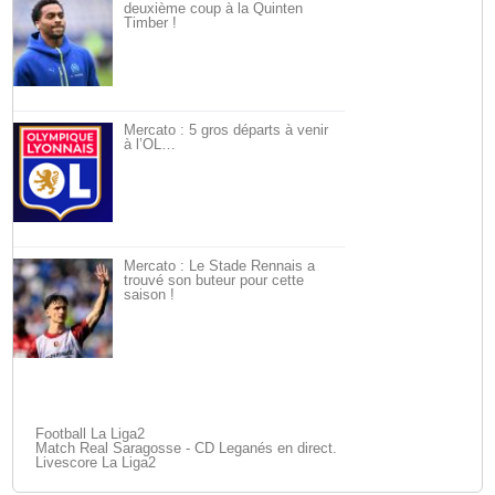
deuxième coup à la Quinten
Timber !
Mercato : 5 gros départs à venir
à l’OL…
Mercato : Le Stade Rennais a
trouvé son buteur pour cette
saison !
Football La Liga2
Match Real Saragosse - CD Leganés en direct.
Livescore La Liga2