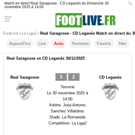
Match en direct Real Saragosse - CD Leganés du Dimanche 30
🔍
novembre 2025 à 14:00
FootLive
›
La Liga2
›
Real Saragosse - CD Leganés Match en direct du 30
Aujourd'hui
Live
Actu
Terminés
Favoris
Hier
Real Saragosse vs CD Leganés 30/11/2025
3
2
Real Saragosse
CD Leganés
Terminé
Le
30 novembre 2025 à
14:00
Arbitre:
Jose Antonio
Sanchez Villalobos
Stade:
La Romareda
Compétition:
La Liga2