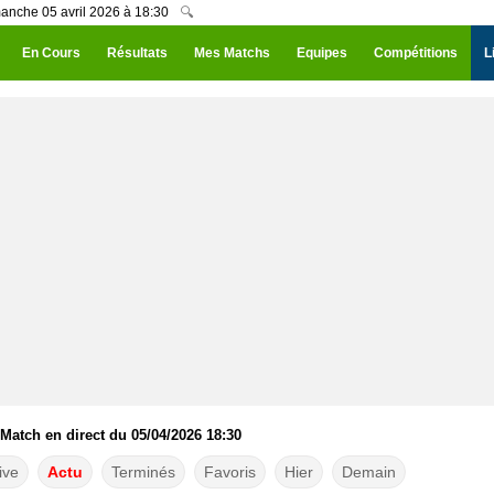
manche 05 avril 2026 à 18:30
🔍
En Cours
Résultats
Mes Matchs
Equipes
Compétitions
L
 Match en direct du 05/04/2026 18:30
ive
Actu
Terminés
Favoris
Hier
Demain