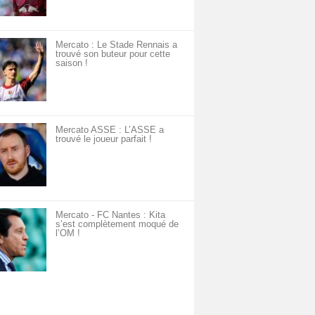
Mercato : Le Stade Rennais a
trouvé son buteur pour cette
saison !
Mercato ASSE : L’ASSE a
trouvé le joueur parfait !
Mercato - FC Nantes : Kita
s’est complètement moqué de
l’OM !