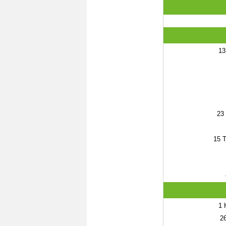
13
23
15
T
1
H
2