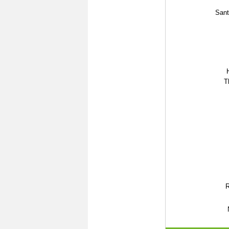
Sant
T
R