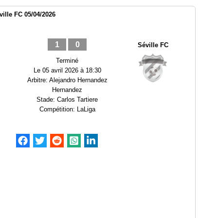
ille FC 05/04/2026
1
0
Séville FC
Terminé
Le
05 avril 2026 à 18:30
Arbitre:
Alejandro Hernandez
Hernandez
Stade:
Carlos Tartiere
Compétition:
LaLiga