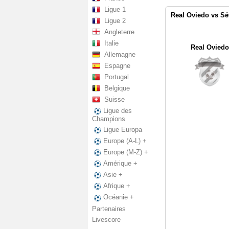
Ligue 1
Real Oviedo vs Sév
Ligue 2
Angleterre
Italie
Real Oviedo
Allemagne
Espagne
Portugal
Belgique
Suisse
Ligue des
Champions
Ligue Europa
Europe (A-L) +
Europe (M-Z) +
Amérique +
Asie +
Afrique +
Océanie +
Partenaires
Livescore