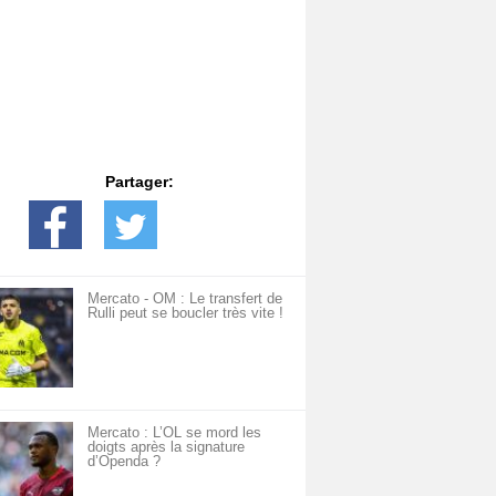
Partager:
Mercato - OM : Le transfert de
Rulli peut se boucler très vite !
Mercato : L’OL se mord les
doigts après la signature
d’Openda ?