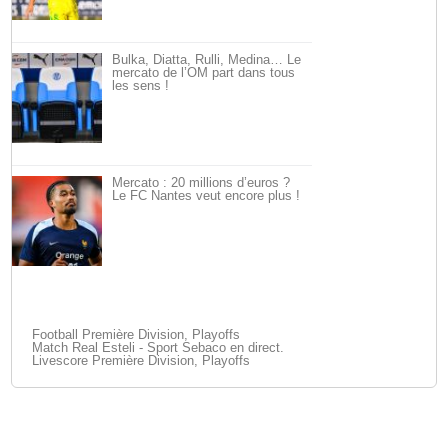
Bulka, Diatta, Rulli, Medina… Le
mercato de l’OM part dans tous
les sens !
Mercato : 20 millions d’euros ?
Le FC Nantes veut encore plus !
Football Première Division, Playoffs
Match Real Esteli - Sport Sebaco en direct.
Livescore Première Division, Playoffs