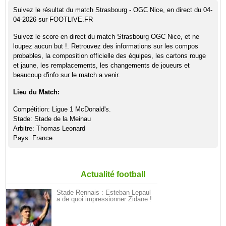
Suivez le résultat du match Strasbourg - OGC Nice, en direct du 04-
04-2026 sur FOOTLIVE.FR
Suivez le score en direct du match Strasbourg OGC Nice, et ne
loupez aucun but !. Retrouvez des informations sur les compos
probables, la composition officielle des équipes, les cartons rouge
et jaune, les remplacements, les changements de joueurs et
beaucoup d'info sur le match a venir.
Lieu du Match:
Compétition: Ligue 1 McDonald's.
Stade: Stade de la Meinau
Arbitre: Thomas Leonard
Pays: France.
Actualité football
Stade Rennais : Esteban Lepaul
a de quoi impressionner Zidane !