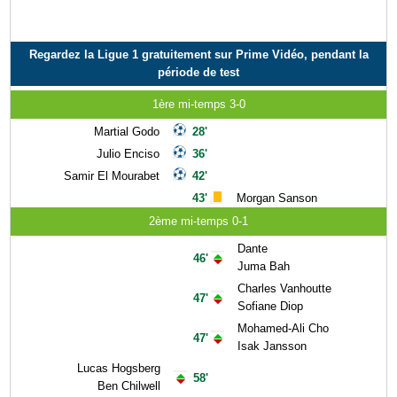
Regardez la Ligue 1 gratuitement sur Prime Vidéo, pendant la
période de test
1ère mi-temps 3-0
Martial Godo
28'
Julio Enciso
36'
Samir El Mourabet
42'
43'
Morgan Sanson
2ème mi-temps 0-1
Dante
46'
Juma Bah
Charles Vanhoutte
47'
Sofiane Diop
Mohamed-Ali Cho
47'
Isak Jansson
Lucas Hogsberg
58'
Ben Chilwell