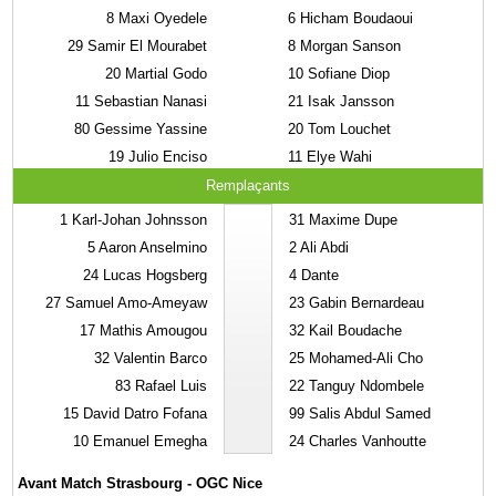
8
Maxi Oyedele
6
Hicham Boudaoui
29
Samir El Mourabet
8
Morgan Sanson
20
Martial Godo
10
Sofiane Diop
11
Sebastian Nanasi
21
Isak Jansson
80
Gessime Yassine
20
Tom Louchet
19
Julio Enciso
11
Elye Wahi
Remplaçants
1
Karl-Johan Johnsson
31
Maxime Dupe
5
Aaron Anselmino
2
Ali Abdi
24
Lucas Hogsberg
4
Dante
27
Samuel Amo-Ameyaw
23
Gabin Bernardeau
17
Mathis Amougou
32
Kail Boudache
32
Valentin Barco
25
Mohamed-Ali Cho
83
Rafael Luis
22
Tanguy Ndombele
15
David Datro Fofana
99
Salis Abdul Samed
10
Emanuel Emegha
24
Charles Vanhoutte
Avant Match Strasbourg - OGC Nice