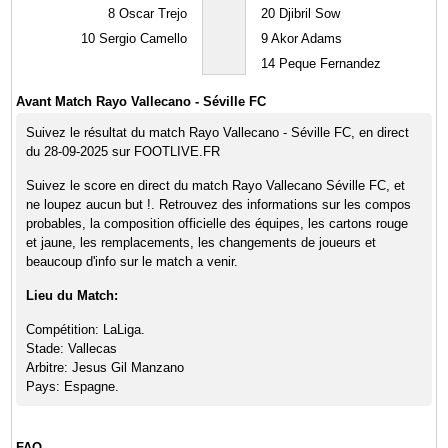
8
Oscar Trejo
20
Djibril Sow
10
Sergio Camello
9
Akor Adams
14
Peque Fernandez
Avant Match Rayo Vallecano - Séville FC
Suivez le résultat du match Rayo Vallecano - Séville FC, en direct
du 28-09-2025 sur FOOTLIVE.FR
Suivez le score en direct du match Rayo Vallecano Séville FC, et
ne loupez aucun but !. Retrouvez des informations sur les compos
probables, la composition officielle des équipes, les cartons rouge
et jaune, les remplacements, les changements de joueurs et
beaucoup d'info sur le match a venir.
Lieu du Match:
Compétition: LaLiga.
Stade: Vallecas
Arbitre: Jesus Gil Manzano
Pays: Espagne.
FAQ