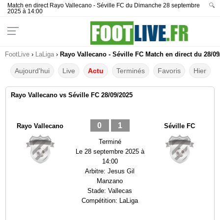
Match en direct Rayo Vallecano - Séville FC du Dimanche 28 septembre
🔍
2025 à 14:00
FootLive
›
LaLiga
›
Rayo Vallecano - Séville FC Match en direct du 28/09
Aujourd'hui
Live
Actu
Terminés
Favoris
Hier
Rayo Vallecano vs Séville FC 28/09/2025
0
1
Rayo Vallecano
Séville FC
Terminé
Le
28 septembre 2025 à
14:00
Arbitre:
Jesus Gil
Manzano
Stade:
Vallecas
Compétition:
LaLiga