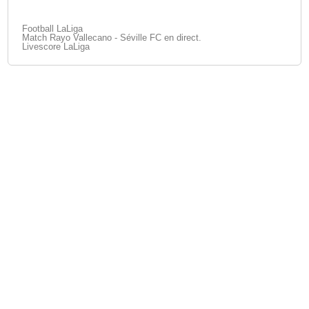
Football LaLiga
Match Rayo Vallecano - Séville FC en direct.
Livescore LaLiga