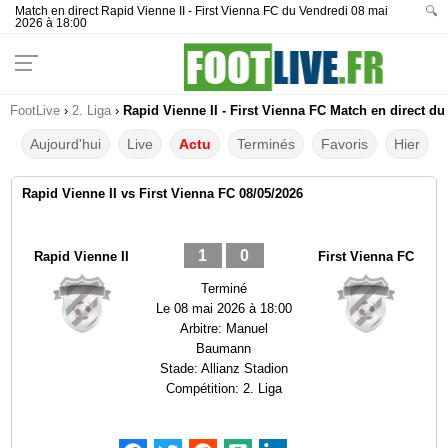
Match en direct Rapid Vienne II - First Vienna FC du Vendredi 08 mai
🔍
2026 à 18:00
FootLive
›
2. Liga
›
Rapid Vienne II - First Vienna FC Match en direct du
Aujourd'hui
Live
Actu
Terminés
Favoris
Hier
Rapid Vienne II vs First Vienna FC 08/05/2026
1
0
Rapid Vienne II
First Vienna FC
Terminé
Le
08 mai 2026 à 18:00
Arbitre:
Manuel
Baumann
Stade:
Allianz Stadion
Compétition:
2. Liga