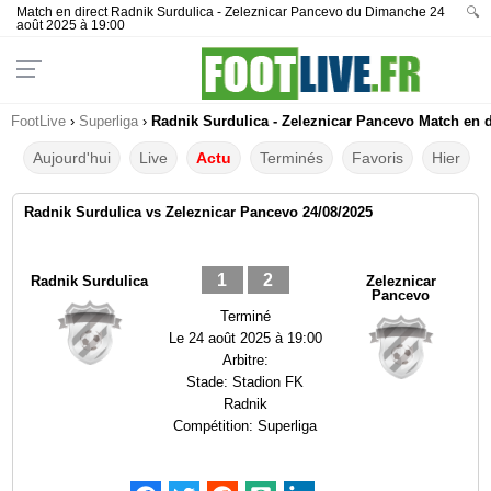
Match en direct Radnik Surdulica - Zeleznicar Pancevo du Dimanche 24
🔍
août 2025 à 19:00
FootLive
›
Superliga
›
Radnik Surdulica - Zeleznicar Pancevo Match en d
Aujourd'hui
Live
Actu
Terminés
Favoris
Hier
Radnik Surdulica vs Zeleznicar Pancevo 24/08/2025
1
2
Radnik Surdulica
Zeleznicar
Pancevo
Terminé
Le
24 août 2025 à 19:00
Arbitre:
Stade:
Stadion FK
Radnik
Compétition:
Superliga