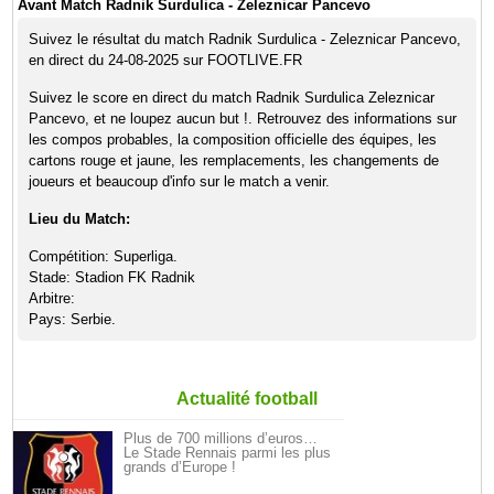
Avant Match Radnik Surdulica - Zeleznicar Pancevo
Suivez le résultat du match Radnik Surdulica - Zeleznicar Pancevo,
en direct du 24-08-2025 sur FOOTLIVE.FR
Suivez le score en direct du match Radnik Surdulica Zeleznicar
Pancevo, et ne loupez aucun but !. Retrouvez des informations sur
les compos probables, la composition officielle des équipes, les
cartons rouge et jaune, les remplacements, les changements de
joueurs et beaucoup d'info sur le match a venir.
Lieu du Match:
Compétition: Superliga.
Stade: Stadion FK Radnik
Arbitre:
Pays: Serbie.
Actualité football
Plus de 700 millions d’euros…
Le Stade Rennais parmi les plus
grands d’Europe !