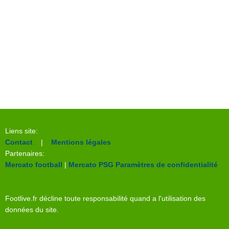
Liens site:
Contact
|
Mentions légales
Partenaires:
Mercato football
|
Mercato PSG
Paramètres de confidentialité
Footlive.fr décline toute responsabilité quand a l'utilisation des
données du site.