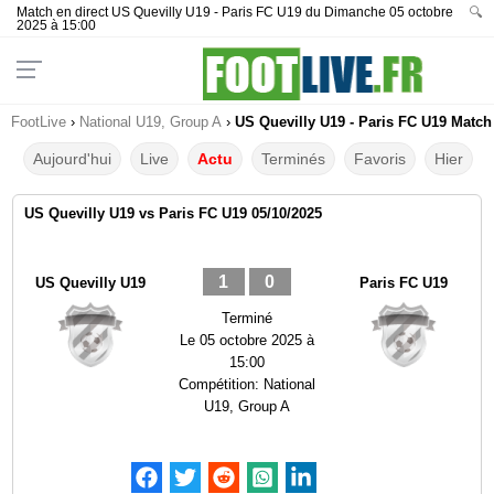
Match en direct US Quevilly U19 - Paris FC U19 du Dimanche 05 octobre
🔍
2025 à 15:00
FootLive
›
National U19, Group A
›
US Quevilly U19 - Paris FC U19 Match 
Aujourd'hui
Live
Actu
Terminés
Favoris
Hier
US Quevilly U19 vs Paris FC U19 05/10/2025
1
0
US Quevilly U19
Paris FC U19
Terminé
Le
05 octobre 2025 à
15:00
Compétition:
National
U19, Group A