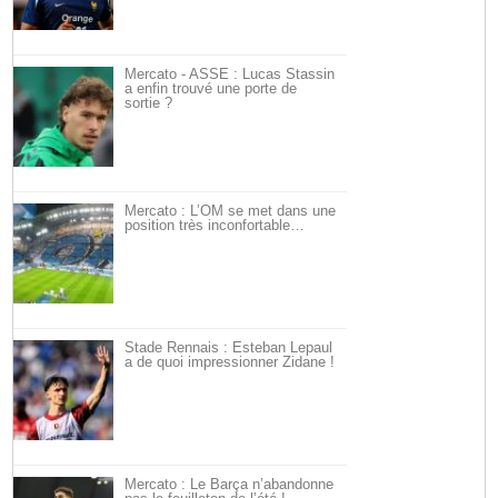
Mercato - ASSE : Lucas Stassin
a enfin trouvé une porte de
sortie ?
Mercato : L’OM se met dans une
position très inconfortable…
Stade Rennais : Esteban Lepaul
a de quoi impressionner Zidane !
Mercato : Le Barça n’abandonne