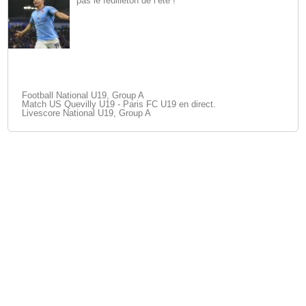
pas le feuilleton de l’été !
Football National U19, Group A
Match US Quevilly U19 - Paris FC U19 en direct.
Livescore National U19, Group A