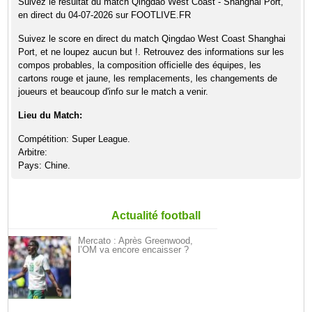
Suivez le résultat du match Qingdao West Coast - Shanghai Port,
en direct du 04-07-2026 sur FOOTLIVE.FR
Suivez le score en direct du match Qingdao West Coast Shanghai
Port, et ne loupez aucun but !. Retrouvez des informations sur les
compos probables, la composition officielle des équipes, les
cartons rouge et jaune, les remplacements, les changements de
joueurs et beaucoup d'info sur le match a venir.
Lieu du Match:
Compétition: Super League.
Arbitre:
Pays: Chine.
Actualité football
Mercato : Après Greenwood,
l’OM va encore encaisser ?