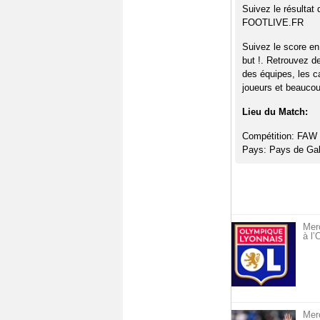
Suivez le résultat
FOOTLIVE.FR
Suivez le score en
but !. Retrouvez d
des équipes, les c
joueurs et beaucoup
Lieu du Match:
Compétition: FAW 
Pays: Pays de Gal
Merc
à l
Mer