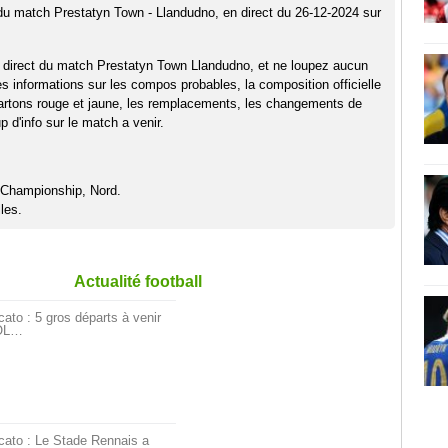
 du match Prestatyn Town - Llandudno, en direct du 26-12-2024 sur
 direct du match Prestatyn Town Llandudno, et ne loupez aucun
es informations sur les compos probables, la composition officielle
artons rouge et jaune, les remplacements, les changements de
 d'info sur le match a venir.
Championship, Nord.
les.
Actualité football
ato : 5 gros départs à venir
’OL…
cato : Le Stade Rennais a