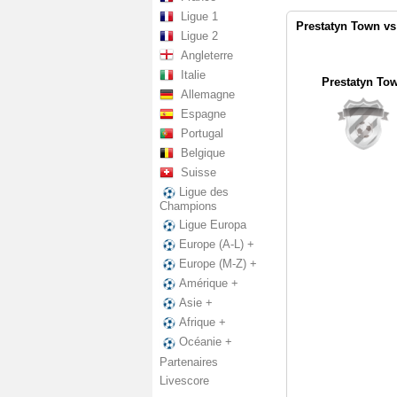
Ligue 1
Prestatyn Town vs
Ligue 2
Angleterre
Italie
Prestatyn To
Allemagne
Espagne
Portugal
Belgique
Suisse
Ligue des
Champions
Ligue Europa
Europe (A-L) +
Europe (M-Z) +
Amérique +
Asie +
Afrique +
Océanie +
Partenaires
Livescore