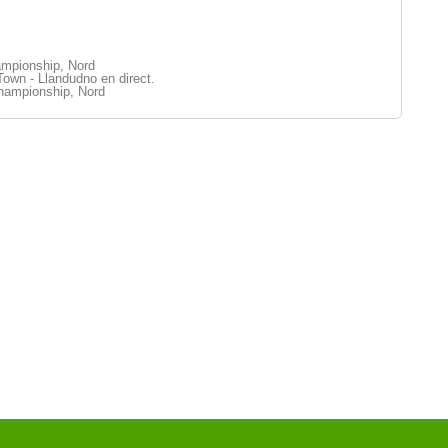
mpionship, Nord
own - Llandudno en direct.
ampionship, Nord