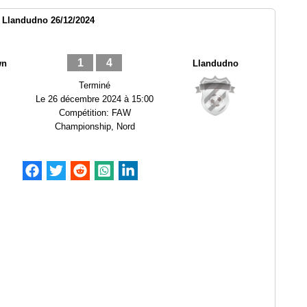
 Llandudno 26/12/2024
1
4
wn
Llandudno
Terminé
Le
26 décembre 2024 à 15:00
Compétition:
FAW
Championship, Nord