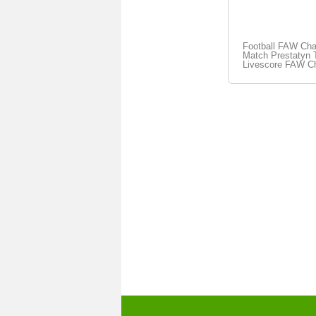
Football FAW Cha
Match Prestatyn T
Livescore FAW Ch